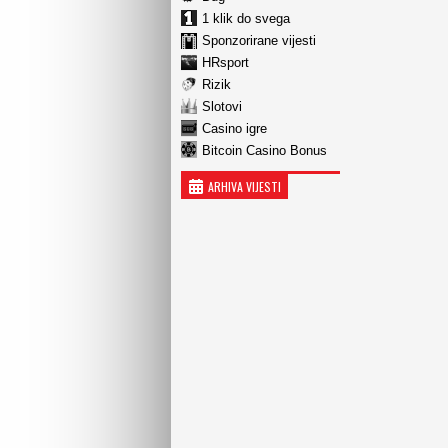
1 klik do svega
Sponzorirane vijesti
HRsport
Rizik
Slotovi
Casino igre
Bitcoin Casino Bonus
ARHIVA VIJESTI