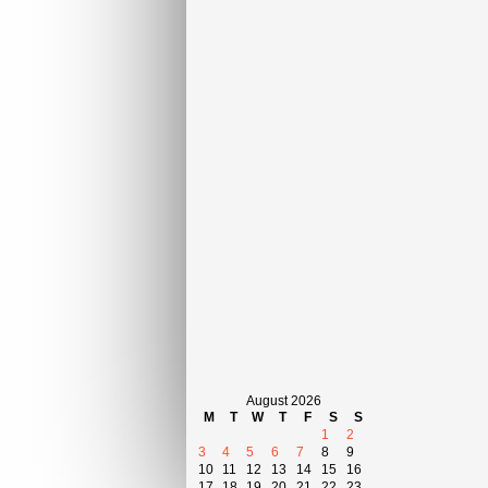
August 2026
M
T
W
T
F
S
S
1
2
3
4
5
6
7
8
9
10
11
12
13
14
15
16
17
18
19
20
21
22
23