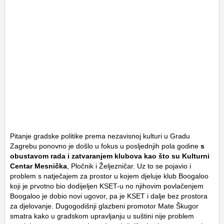
Pitanje gradske politike prema nezavisnoj kulturi u Gradu
Zagrebu ponovno je došlo u fokus u posljednjih pola godine
s
obustavom rada i zatvaranjem klubova kao što su Kulturni
Centar Mesnička
, Pločnik i Željezničar. Uz to se pojavio i
problem s natječajem za prostor u kojem djeluje klub Boogaloo
koji je prvotno bio dodijeljen KSET-u no njihovim povlačenjem
Boogaloo je dobio novi ugovor, pa je KSET i dalje bez prostora
za djelovanje. Dugogodišnji glazbeni promotor Mate Škugor
smatra kako u gradskom upravljanju u suštini nije problem