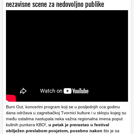
nezavisne scene za nedovoljno publike
Burn Out, koncertni program koji se u posljednjih cca godinu
dana održava u zagrebačkoj Tvornici kulture i u sklopu kojeg su
među ostalima nastupala neka važna regionalna imena poput
kultnih punkera KBO!,
u petak je prerastao u festival
obilježen preslabom posjetom, posebno nakon
što je sa