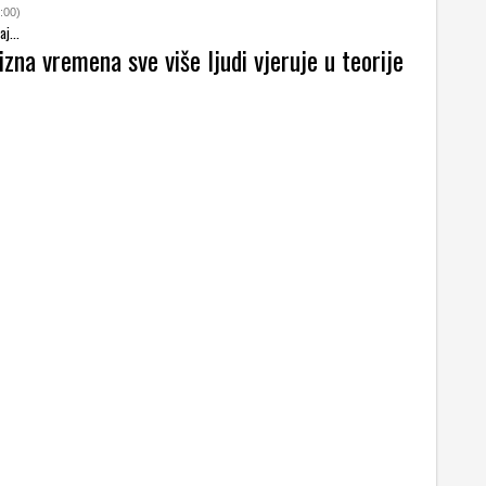
:00)
j...
izna vremena sve više ljudi vjeruje u teorije