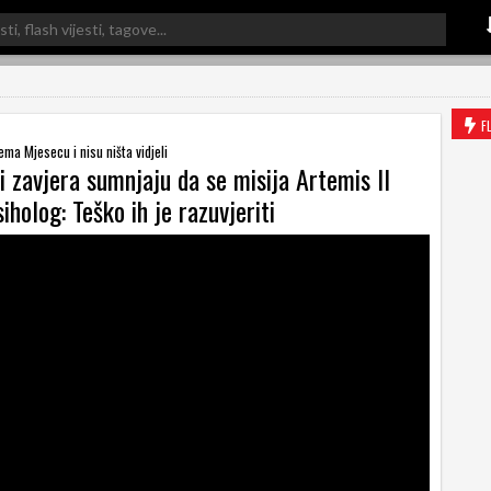
F
rema Mjesecu i nisu ništa vidjeli
i zavjera sumnjaju da se misija Artemis II
iholog: Teško ih je razuvjeriti