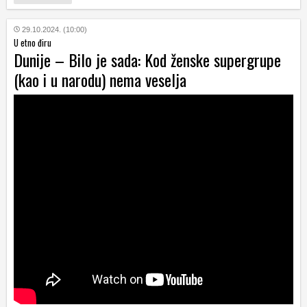
29.10.2024. (10:00)
U etno điru
Dunije – Bilo je sada: Kod ženske supergrupe
(kao i u narodu) nema veselja