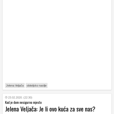
Jelena Veljača
obiteljsko nasilje
23.02.2020. (22:30)
Kad je dom nesigurno mjesto
Jelena Veljača: Je li ovo kuća za sve nas?