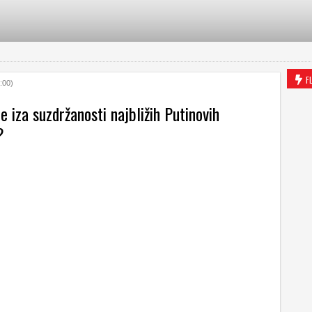
F
:00)
je iza suzdržanosti najbližih Putinovih
?