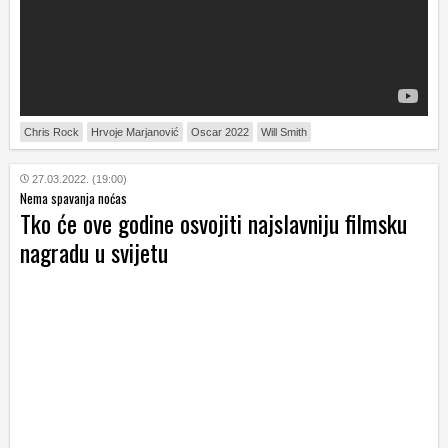
Chris Rock
Hrvoje Marjanović
Oscar 2022
Will Smith
27.03.2022. (19:00)
Nema spavanja noćas
Tko će ove godine osvojiti najslavniju filmsku
nagradu u svijetu