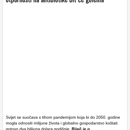
Svijet se suočava s tihom pandemijom koja bi do 2050. godine
mogla odnositi milijune života i globalno gospodarstvo koštati
gotovo dva bilijuna dolara godišnje.
Riječ je o