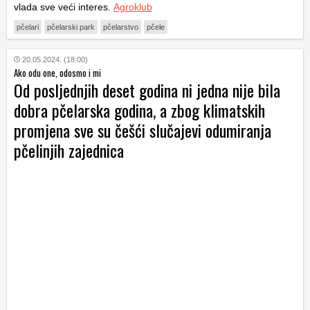
vlada sve veći interes.
Agroklub
pčelari
pčelarski park
pčelarstvo
pčele
20.05.2024. (18:00)
Ako odu one, odosmo i mi
Od posljednjih deset godina ni jedna nije bila
dobra pčelarska godina, a zbog klimatskih
promjena sve su češći slučajevi odumiranja
pčelinjih zajednica