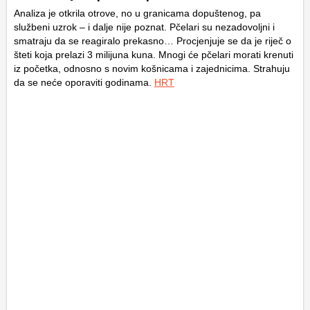
Analiza je otkrila otrove, no u granicama dopuštenog, pa
službeni uzrok – i dalje nije poznat. Pčelari su nezadovoljni i
smatraju da se reagiralo prekasno… Procjenjuje se da je riječ o
šteti koja prelazi 3 milijuna kuna. Mnogi će pčelari morati krenuti
iz početka, odnosno s novim košnicama i zajednicima. Strahuju
da se neće oporaviti godinama.
HRT