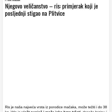
Njegovo veličanstvo – ris: primjerak koji je
posljednji stigao na Plitvice
Ris je naša najveća vrsta iz porodice mačaka, može težiti i do 38