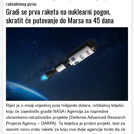
radioaktivnog goriva
Gradi se prva raketa na nuklearni pogon,
skratit će putovanje do Marsa na 45 dana
Riječ je o misiji vrijednoj pola milijarde dolara, orbitalnoj letjelici
koju će zajednički graditi NASA i Agencija za napredne
obrambeno-istraživačke projekte (Defense Advanced Research
Projects Agency – DARPA). Ta letjelica je probni projekt, test za
sasvim novu vrstu rakete za koju ove dvije agencije tvrde da će