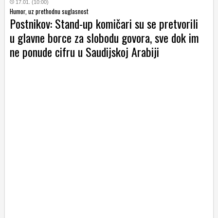
17.01. (10:00)
Humor, uz prethodnu suglasnost
Postnikov: Stand-up komičari su se pretvorili
u glavne borce za slobodu govora, sve dok im
ne ponude cifru u Saudijskoj Arabiji