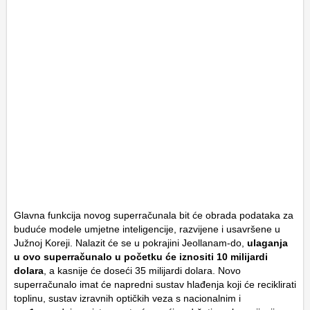
Glavna funkcija novog superračunala bit će obrada podataka za
buduće modele umjetne inteligencije, razvijene i usavršene u
Južnoj Koreji. Nalazit će se u pokrajini Jeollanam-do,
ulaganja
u ovo superračunalo u početku će iznositi 10 milijardi
dolara
, a kasnije će doseći 35 milijardi dolara. Novo
superračunalo imat će napredni sustav hlađenja koji će reciklirati
toplinu, sustav izravnih optičkih veza s nacionalnim i