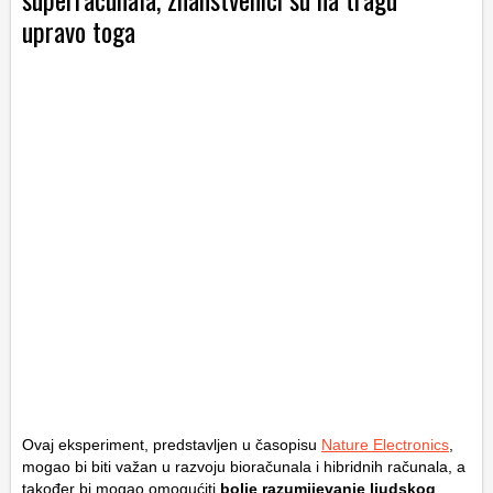
upravo toga
Ovaj eksperiment, predstavljen u časopisu
Nature Electronics
,
mogao bi biti važan u razvoju bioračunala i hibridnih računala, a
također bi mogao omogućiti
bolje razumijevanje ljudskog