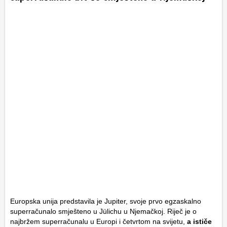
Europska unija predstavila je Jupiter, svoje prvo egzaskalno
superračunalo smješteno u Jülichu u Njemačkoj. Riječ je o
najbržem superračunalu u Europi i četvrtom na svijetu,
a ističe