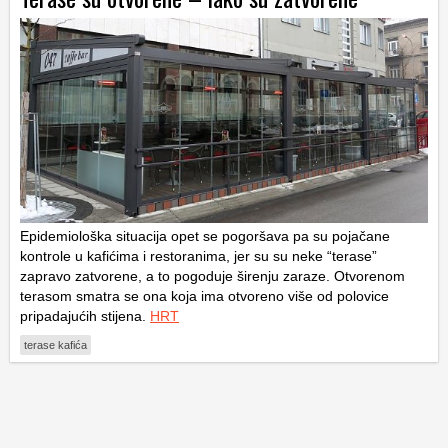
Epidemiološka situacija opet se pogoršava pa su pojačane
kontrole u kafićima i restoranima, jer su su neke “terase”
zapravo zatvorene, a to pogoduje širenju zaraze. Otvorenom
terasom smatra se ona koja ima otvoreno više od polovice
pripadajućih stijena.
HRT
terase kafića