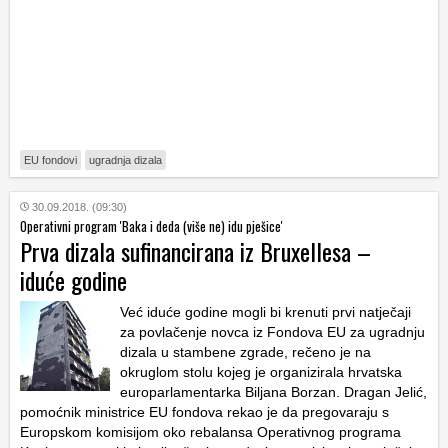
EU fondovi
ugradnja dizala
30.09.2018. (09:30)
Operativni program 'Baka i deda (više ne) idu pješice'
Prva dizala sufinancirana iz Bruxellesa –
iduće godine
Već iduće godine mogli bi krenuti prvi natječaji
za povlačenje novca iz Fondova EU za ugradnju
dizala u stambene zgrade, rečeno je na
okruglom stolu kojeg je organizirala hrvatska
europarlamentarka Biljana Borzan. Dragan Jelić,
pomoćnik ministrice EU fondova rekao je da pregovaraju s
Europskom komisijom oko rebalansa Operativnog programa