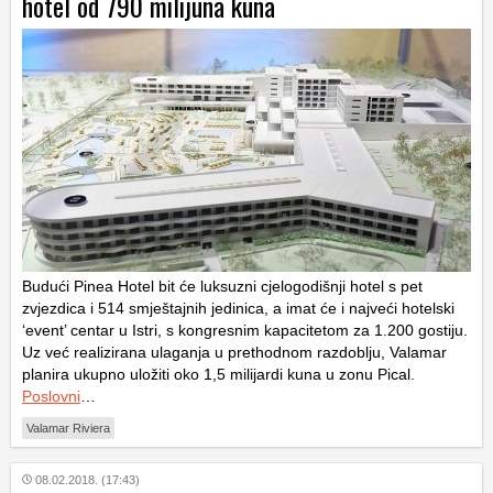
hotel od 790 milijuna kuna
Budući Pinea Hotel bit će luksuzni cjelogodišnji hotel s pet
zvjezdica i 514 smještajnih jedinica, a imat će i najveći hotelski
‘event’ centar u Istri, s kongresnim kapacitetom za 1.200 gostiju.
Uz već realizirana ulaganja u prethodnom razdoblju, Valamar
planira ukupno uložiti oko 1,5 milijardi kuna u zonu Pical.
Poslovni
…
Valamar Riviera
08.02.2018. (17:43)