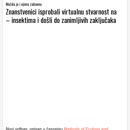
Možda je i njima zabavno
Znanstvenici isprobali virtualnu stvarnost na
– insektima i došli do zanimljivih zaključaka
Novi softver, opisan u časopisu
Methods of Ecology and