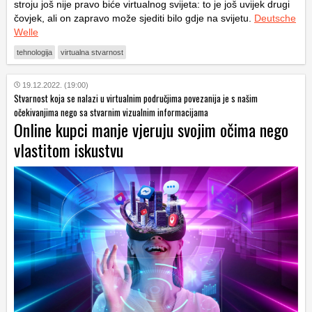
stroju još nije pravo biće virtualnog svijeta: to je još uvijek drugi
čovjek, ali on zapravo može sjediti bilo gdje na svijetu.
Deutsche
Welle
tehnologija
virtualna stvarnost
19.12.2022. (19:00)
Stvarnost koja se nalazi u virtualnim područjima povezanija je s našim
očekivanjima nego sa stvarnim vizualnim informacijama
Online kupci manje vjeruju svojim očima nego
vlastitom iskustvu