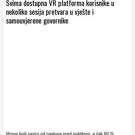
Svima dostupna VR platforma korisnike u
nekoliko sesija pretvara u vješte i
samouvjerene govornike
Mnogi ljudi zaziru od nastupa pred publikom, a čak 80 %