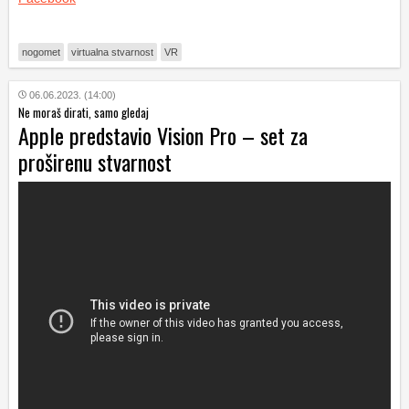
nogomet
virtualna stvarnost
VR
06.06.2023. (14:00)
Ne moraš dirati, samo gledaj
Apple predstavio Vision Pro – set za
proširenu stvarnost