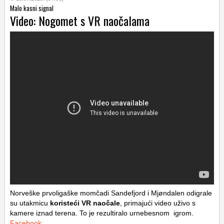
Malo kasni signal
Video: Nogomet s VR naočalama
Norveške prvoligaške momčadi Sandefjord i Mjøndalen odigrale
su utakmicu
koristeći VR naočale
, primajući video uživo s
kamere iznad terena. To je rezultiralo urnebesnom igrom.
Facebook