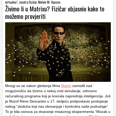
virtualna", smatra fizičar Melvin M. Vopson
Živimo li u Matrixu? Fizičar objasnio kako to
možemo provjeriti
Mnogi su se nakon gledanja filma
Matrix
zamislili nad
mogućnošću da živimo u nekoj vrsti simulacije, odnosno
računalnog programa koji je kreirala naprednija inteligencija. Još
je filozof Rene Descartes u 17. stoljeću pretpostavio postojanje
nekog “zloduha koji nas obmanjuje i kontrolira naše podražaje”.
To je bila osnova za stvaranje misaonog eksperimenta “Mozak u