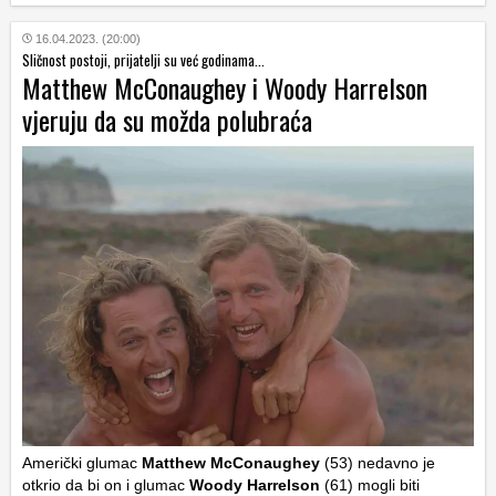
16.04.2023. (20:00)
Sličnost postoji, prijatelji su već godinama...
Matthew McConaughey i Woody Harrelson
vjeruju da su možda polubraća
Američki glumac
Matthew McConaughey
(53) nedavno je
otkrio da bi on i glumac
Woody Harrelson
(61) mogli biti