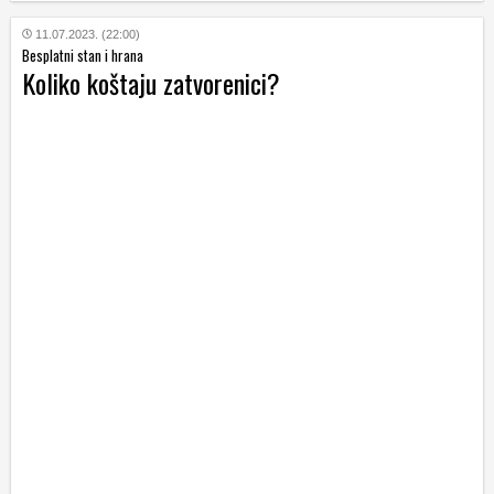
11.07.2023. (22:00)
Besplatni stan i hrana
Koliko koštaju zatvorenici?