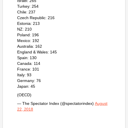
Israel: 265
Turkey: 254
Chile: 237
Czech Republic: 216
Estonia: 213
NZ: 210
Poland: 196
Mexico: 192
Australia: 162
England & Wales: 145
Spain: 130
Canada: 114
France: 101
Italy: 93
Germany: 76
Japan: 45
(OECD)
— The Spectator Index (@spectatorindex)
August
22, 2018