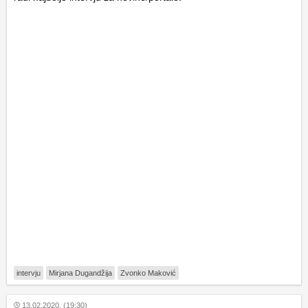
intervju
Mirjana Dugandžija
Zvonko Maković
13.02.2020. (19:30)