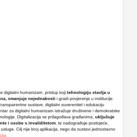
e digitalni humanizam, pristup koji
tehnologiju stavlja u
na, smanjuje nejednakosti
i gradi povjerenje u institucije.
ransparentne sustave, digitalni suverenitet i edukaciju
ntar za digitalni humanizam istražuje društvene i demokratske
nologije. Digitalizacija se prilagođava građanima,
uključuje
ante i osobe s invaliditetom
, te nadograđuje postojeće,
 usluge. Cilj nije broj aplikacija, nego da sustavi jednostavno
cija