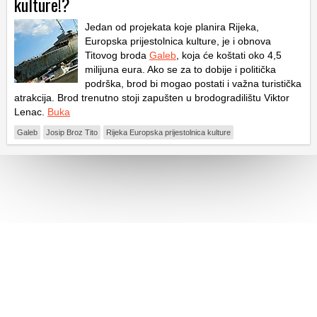
kulture!?
Jedan od projekata koje planira Rijeka,
Europska prijestolnica kulture, je i obnova
Titovog broda
Galeb
, koja će koštati oko 4,5
milijuna eura. Ako se za to dobije i politička
podrška, brod bi mogao postati i važna turistička
atrakcija. Brod trenutno stoji zapušten u brodogradilištu Viktor
Lenac.
Buka
Galeb
Josip Broz Tito
Rijeka Europska prijestolnica kulture