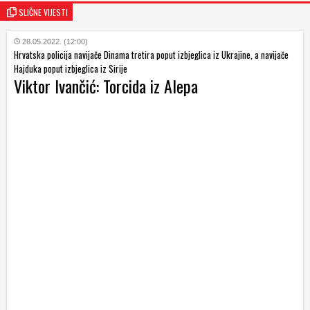
SLIČNE VIJESTI
28.05.2022. (12:00)
Hrvatska policija navijače Dinama tretira poput izbjeglica iz Ukrajine, a navijače
Hajduka poput izbjeglica iz Sirije
Viktor Ivančić: Torcida iz Alepa