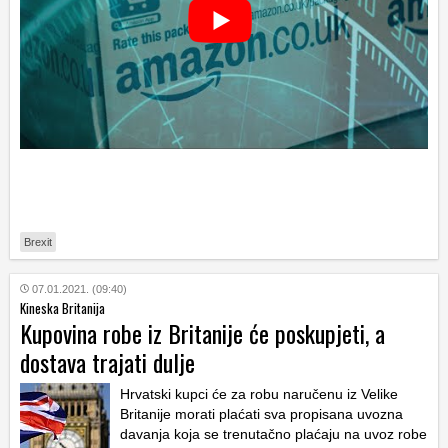
Brexit
07.01.2021. (09:40)
Kineska Britanija
Kupovina robe iz Britanije će poskupjeti, a
dostava trajati dulje
Hrvatski kupci će za robu naručenu iz Velike
Britanije morati plaćati sva propisana uvozna
davanja koja se trenutačno plaćaju na uvoz robe