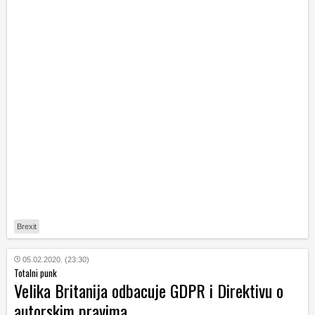
Brexit
05.02.2020. (23:30)
Totalni punk
Velika Britanija odbacuje GDPR i Direktivu o
autorskim pravima