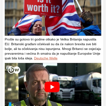
Prošle su gotovo tri godine otkako je Velika Britanija napustila
EU. Britanski građani očekivali su da će nakon brexita sve biti
bolje, ali ta očekivanja nisu ispunjena. Mnogi Britanci se osjećaju
prevarenima i većina ih smatra da je napuštanje Europske Unije
ipak bila loša ideja.
Deutsche Welle