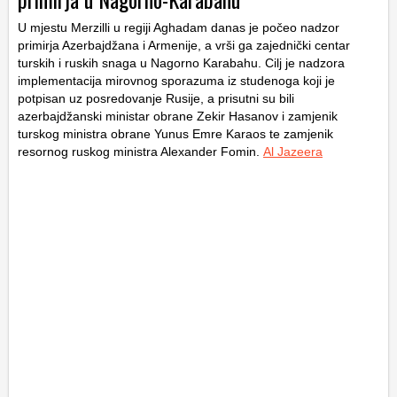
U mjestu Merzilli u regiji Aghadam danas je počeo nadzor
primirja Azerbajdžana i Armenije, a vrši ga zajednički centar
turskih i ruskih snaga u Nagorno Karabahu. Cilj je nadzora
implementacija mirovnog sporazuma iz studenoga koji je
potpisan uz posredovanje Rusije, a prisutni su bili
azerbajdžanski ministar obrane Zekir Hasanov i zamjenik
turskog ministra obrane Yunus Emre Karaos te zamjenik
resornog ruskog ministra Alexander Fomin.
Al Jazeera