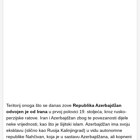
Teritorij onoga što se danas zove
Republika Azerbajdžan
odvojen je od Irana
u prvoj polovici 19. stoljeća, kroz rusko-
perzijske ratove. Iran i Azerbajdžan zbog te povezanosti dijele
neke vrijednosti, kao što je šijitski islam. Azerbajdžan ima svoju
eksklavu (slično kao Rusija Kalinjingrad) u vidu autonomne
republike Nahčivan, koja je u sastavu Azerbajdžana, ali kopneni