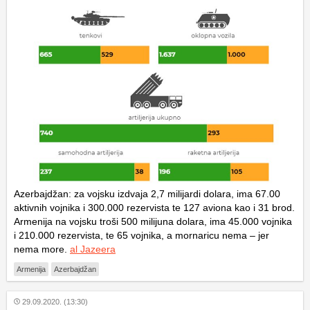
Azerbajdžan: za vojsku izdvaja 2,7 milijardi dolara, ima 67.00
aktivnih vojnika i 300.000 rezervista te 127 aviona kao i 31 brod.
Armenija na vojsku troši 500 milijuna dolara, ima 45.000 vojnika
i 210.000 rezervista, te 65 vojnika, a mornaricu nema – jer
nema more.
al Jazeera
Armenija
Azerbajdžan
29.09.2020. (13:30)