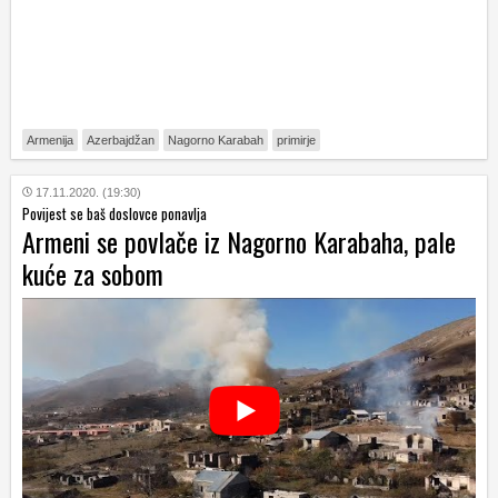
Armenija
Azerbajdžan
Nagorno Karabah
primirje
17.11.2020. (19:30)
Povijest se baš doslovce ponavlja
Armeni se povlače iz Nagorno Karabaha, pale
kuće za sobom