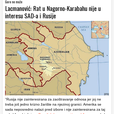
Gore ne može
Lacmanović: Rat u Nagorno-Karabahu nije u
interesu SAD-a i Rusije
“Rusija nije zainteresirana za zaoštravanje odnosa jer joj ne
treba još jedno krizno žarište na njezinoj granici. Amerika se
sada neposredno nalazi pred izbore i nije zainteresirana za taj