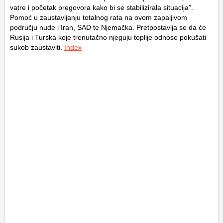
vatre i početak pregovora kako bi se stabilizirala situacija”.
Pomoć u zaustavljanju totalnog rata na ovom zapaljivom
području nude i Iran, SAD te Njemačka. Pretpostavlja se da će
Rusija i Turska koje trenutačno njeguju toplije odnose pokušati
sukob zaustaviti.
Index