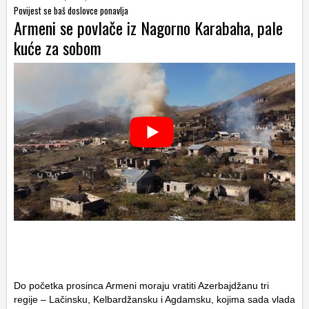
Povijest se baš doslovce ponavlja
Armeni se povlače iz Nagorno Karabaha, pale
kuće za sobom
Do početka prosinca Armeni moraju vratiti Azerbajdžanu tri
regije – Lačinsku, Kelbardžansku i Agdamsku, kojima sada vlada