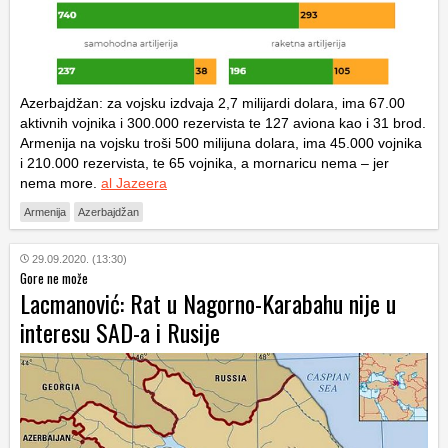
Azerbajdžan: za vojsku izdvaja 2,7 milijardi dolara, ima 67.00
aktivnih vojnika i 300.000 rezervista te 127 aviona kao i 31 brod.
Armenija na vojsku troši 500 milijuna dolara, ima 45.000 vojnika
i 210.000 rezervista, te 65 vojnika, a mornaricu nema – jer
nema more.
al Jazeera
Armenija
Azerbajdžan
29.09.2020. (13:30)
Gore ne može
Lacmanović: Rat u Nagorno-Karabahu nije u
interesu SAD-a i Rusije