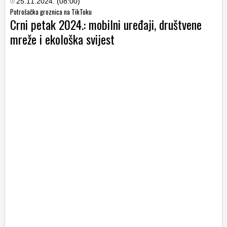
25.11.2024. (08:00)
Potrošačka groznica na TikToku
Crni petak 2024.: mobilni uređaji, društvene
mreže i ekološka svijest