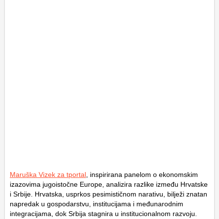
Maruška Vizek za tportal
, inspirirana panelom o ekonomskim
izazovima jugoistočne Europe, analizira razlike između Hrvatske
i Srbije. Hrvatska, usprkos pesimističnom narativu, bilježi znatan
napredak u gospodarstvu, institucijama i međunarodnim
integracijama, dok Srbija stagnira u institucionalnom razvoju.