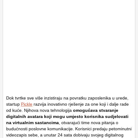
Dok tvrtke sve više inzistiraju na povratku zaposlenika u urede,
startup
Pickle
razvija inovativno rješenje za one koji i dalje rade
od kuće. Njihova nova tehnologija
omogućava stvaranje
digitalnih avatara koji mogu umjesto korisnika sudjelovati
na virtualnim sastancima
, otvarajući time nova pitanja o
budućnosti poslovne komunikacije. Korisnici predaju petominutni
videozapis sebe, a unutar 24 sata dobivaju svojeg digitalnog