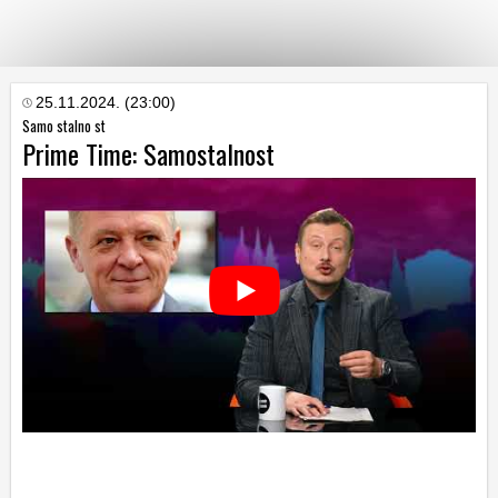
KATEGORIJE
25.11.2024. (23:00)
Samo stalno st
Prime Time: Samostalnost
HRVATSKI
WEB