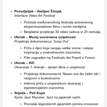
Ponedjeljak – Atelijeri Žitnjak
Interface Video Art Festival
Početak međunarodnog festivala posvećenog
eksperimentalnom filmu i novim medijima.
Besplatne projekcije 30 video radova iz 20 zemalja.
Utorak – Muzej suvremene umjetnosti
Projekcija dokumentarca ‘Jump Out’
Priča o djeci koja sanjaju velike snove i nalaze
inspiraciju u svakodnevnim izazovima.
Film nagrađen na Festivalu dei Popoli u Firenci.
Utorak – KIC
Otvaranje 7. Arterije – tjedan filma o umjetnosti
Projekcija dokumentarca ‘Nisam sve što želim biti’ i
razgovor s kustosicama.
Intimna priča o umjetničkom stvaranju i
egzistencijalnim izazovima.
Srijeda – Peti Kupe
Kyoto Jazz Massive: Jazz na japanski način
Povratak legendarnih japanskih pionira crossover