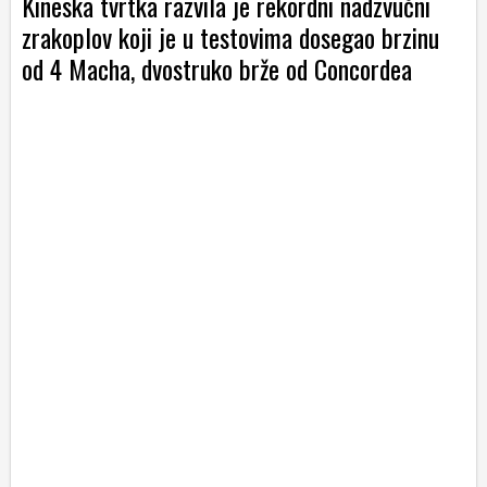
Kineska tvrtka razvila je rekordni nadzvučni
zrakoplov koji je u testovima dosegao brzinu
od 4 Macha, dvostruko brže od Concordea