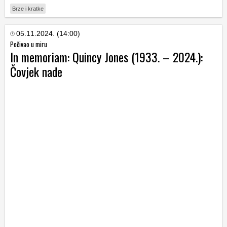
Brze i kratke
05.11.2024. (14:00)
Počivao u miru
In memoriam: Quincy Jones (1933. – 2024.):
Čovjek nade