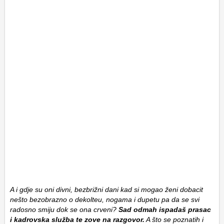
A i gdje su oni divni, bezbrižni dani kad si mogao ženi dobacit
nešto bezobrazno o dekolteu, nogama i dupetu pa da se svi
radosno smiju dok se ona crveni?
Sad odmah ispadaš prasac
i kadrovska služba te zove na razgovor.
A što se poznatih i