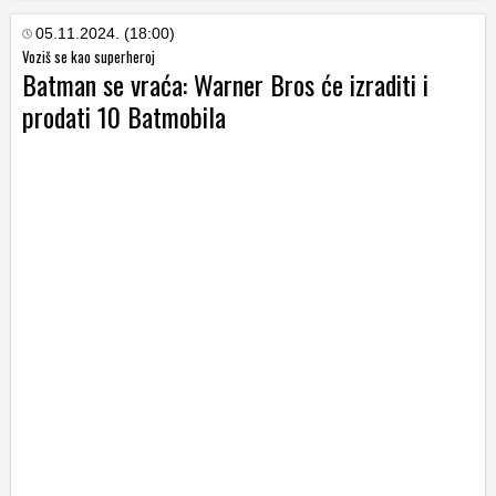
05.11.2024. (18:00)
Voziš se kao superheroj
Batman se vraća: Warner Bros će izraditi i
prodati 10 Batmobila