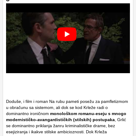
Doduše, i film i roman Na rubu pameti posežu za pamfletizmom
u obračunu sa sistemom, ali dok se kod Krleže radi o
dominantno ironičnom
monološkom romanu-eseju s mnogo
modernističko-avangardističkih (stilskih) postupaka
, Grlić
se dominantno priklanja žanru kriminalističke drame, bez
esejiziranja i ikakve stilske ambicioznosti. Dok Krleža