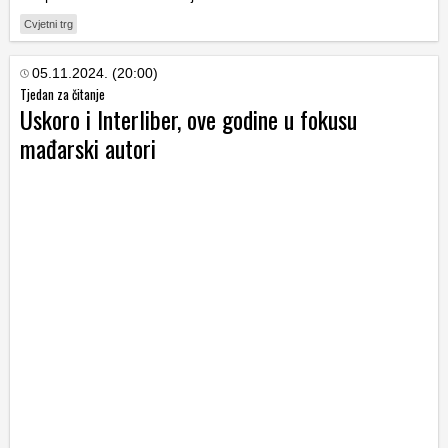
Cvjetni trg
05.11.2024. (20:00)
Tjedan za čitanje
Uskoro i Interliber, ove godine u fokusu
mađarski autori