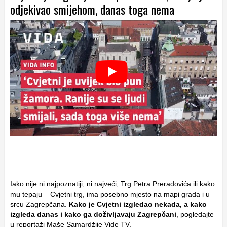
odjekivao smijehom, danas toga nema
Iako nije ni najpoznatiji, ni najveći, Trg Petra Preradovića ili kako
mu tepaju – Cvjetni trg, ima posebno mjesto na mapi grada i u
srcu Zagrepčana.
Kako je Cvjetni izgledao nekada, a kako
izgleda danas i kako ga doživljavaju Zagrepčani
, pogledajte
u reportaži Maše Samardžije Vide TV.