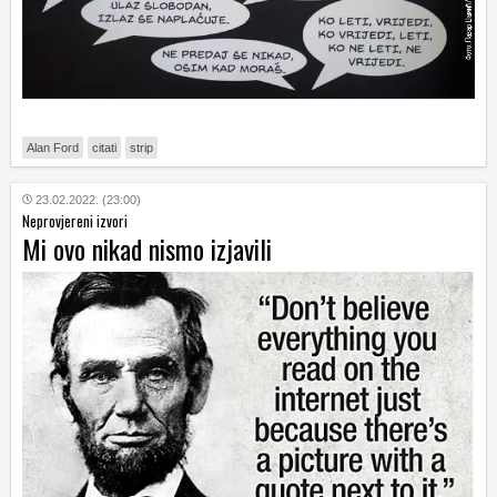
Alan Ford
citati
strip
23.02.2022. (23:00)
Neprovjereni izvori
Mi ovo nikad nismo izjavili