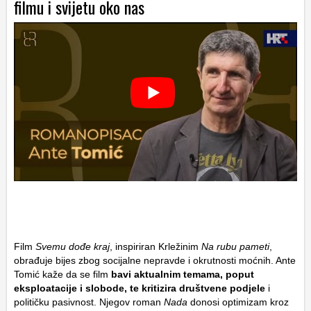
filmu i svijetu oko nas
Film
Svemu dođe kraj
, inspiriran Krležinim
Na rubu pameti
,
obrađuje bijes zbog socijalne nepravde i okrutnosti moćnih. Ante
Tomić kaže da se film
bavi aktualnim temama, poput
eksploatacije i slobode, te kritizira društvene podjele
i
političku pasivnost. Njegov roman
Nada
donosi optimizam kroz