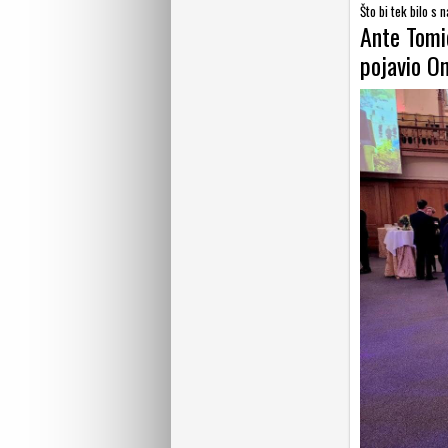
Što bi tek bilo s
Ante Tomić
pojavio On