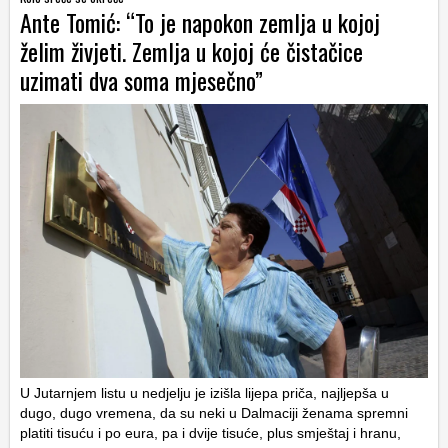
Ante Tomić: “To je napokon zemlja u kojoj
želim živjeti. Zemlja u kojoj će čistačice
uzimati dva soma mjesečno”
U Jutarnjem listu u nedjelju je izišla lijepa priča, najljepša u
dugo, dugo vremena, da su neki u Dalmaciji ženama spremni
platiti tisuću i po eura, pa i dvije tisuće, plus smještaj i hranu,