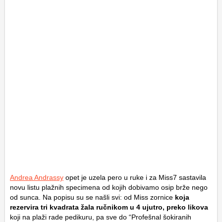
Andrea Andrassy
opet je uzela pero u ruke i za Miss7 sastavila
novu listu plažnih specimena od kojih dobivamo osip brže nego
od sunca. Na popisu su se našli svi: od Miss zornice
koja
rezervira tri kvadrata žala ručnikom u 4 ujutro, preko likova
koji na plaži rade pedikuru, pa sve do “Profešnal šokiranih