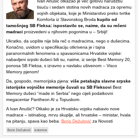
Ivan Anušić otkazao je već gotovu narudžbu
tisuću i sedam stotina novih madraca za opremu
vojnih objekata, koje je Ministarstvo preko tvrtke
Komforta iz Slavonskog Broda
kupilo od
tamošnjeg SB Fleksa: ispostavilo se, naime, da su rečeni
madraci
proizvedeni u njihovim pogonima u – Srbiji!
Ukratko, da uopšte nije bila reč o madracima, nego o dušecima.
Konačno, uvidom u specifikaciju otkrivena je i tajna
paranormalnih fenomena u spavaonicama Hrvatske vojske:
nabavljeni srpski dušeci bili su, naime, iz serije Best Memory 20,
ponosa SB Fleksa, s izravno u navlaku ušivenom – Visco
Memory pjenom!
Da, gospodo, memorijska pjena:
više petabajta slavne srpske
istorijske vojničke memorije čuvali su SB Fleksovi
Best
Memory dušeci “made in Serbia” nego cijeli podatkovni
megacentar Pantheon AI u Topuskom.
A Ivan Anušić? Otkako je za Hrvatsku vojsku nabavio nove
madrace – istinabog, mrvu skuplje, ali hrvatske – ministar, hvala
na pitanju, spava kao beba.
Boris Dežulović
za Novosti
Boris Dežulović
kolumne