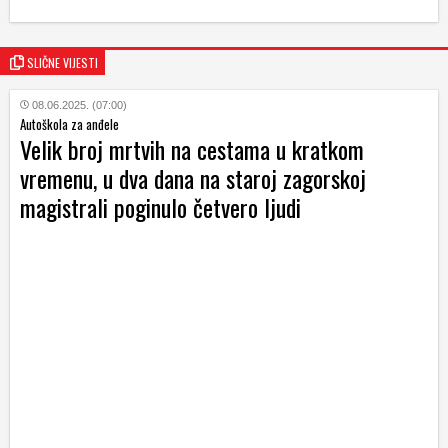
SLIČNE VIJESTI
08.06.2025. (07:00)
Autoškola za anđele
Velik broj mrtvih na cestama u kratkom
vremenu, u dva dana na staroj zagorskoj
magistrali poginulo četvero ljudi