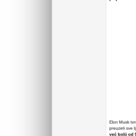
Elon Musk tvr
preuzeti sve l
već bolji od