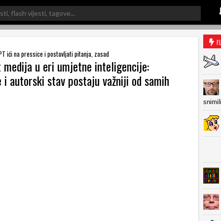
F
T ići na pressice i postavljati pitanja, zasad
medija u eri umjetne inteligencije:
 i autorski stav postaju važniji od samih
snimil