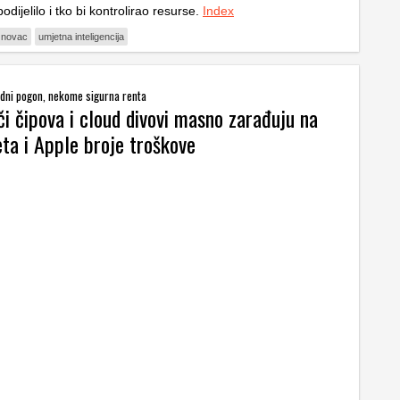
dijelilo i tko bi kontrolirao resurse.
Index
novac
umjetna inteligencija
dni pogon, nekome sigurna renta
i čipova i cloud divovi masno zarađuju na
ta i Apple broje troškove