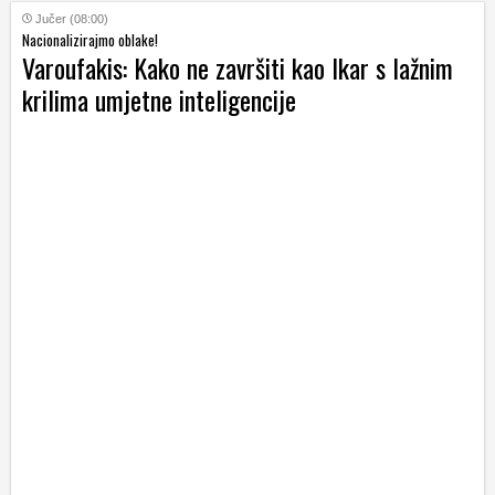
Jučer (08:00)
Nacionalizirajmo oblake!
Varoufakis: Kako ne završiti kao Ikar s lažnim
krilima umjetne inteligencije