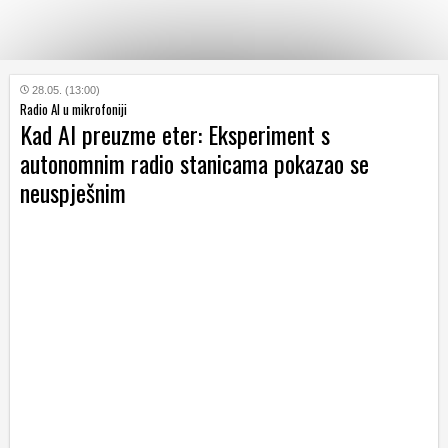
KATEGORIJE
28.05. (13:00)
Radio AI u mikrofoniji
Kad AI preuzme eter: Eksperiment s
HRVATSKI
autonomnim radio stanicama pokazao se
WEB
neuspješnim