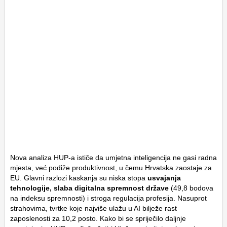
Nova analiza HUP-a ističe da umjetna inteligencija ne gasi radna
mjesta, već podiže produktivnost, u čemu Hrvatska zaostaje za
EU. Glavni razlozi kaskanja su niska stopa
usvajanja
tehnologije, slaba digitalna spremnost države
(49,8 bodova
na indeksu spremnosti) i stroga regulacija profesija. Nasuprot
strahovima, tvrtke koje najviše ulažu u AI bilježe rast
zaposlenosti za 10,2 posto. Kako bi se spriječilo daljnje