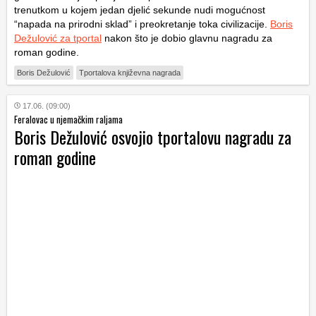
trenutkom u kojem jedan djelić sekunde nudi mogućnost
“napada na prirodni sklad” i preokretanje toka civilizacije.
Boris
Dežulović za tportal
nakon što je dobio glavnu nagradu za
roman godine.
Boris Dežulović
Tportalova književna nagrada
17.06. (09:00)
Feralovac u njemačkim raljama
Boris Dežulović osvojio tportalovu nagradu za
roman godine