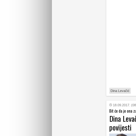
Dina Levačić
18.09.2017. (08
Bit će da je ona 
Dina Leva
povijesti