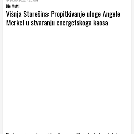
14.06.2022. (15:00)
Die Mutti
Višnja Starešina: Propitkivanje uloge Angele
Merkel u stvaranju energetskoga kaosa