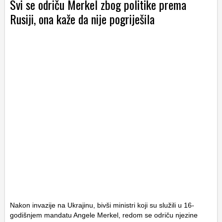
Svi se odriču Merkel zbog politike prema
Rusiji, ona kaže da nije pogriješila
Nakon invazije na Ukrajinu, bivši ministri koji su služili u 16-
godišnjem mandatu Angele Merkel, redom se odriču njezine