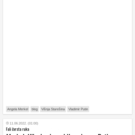
Angela Merkel
blog
Višnja Starešina
Vladimir Putin
11.06.2022. (01:00)
Fali čvrsta ruka