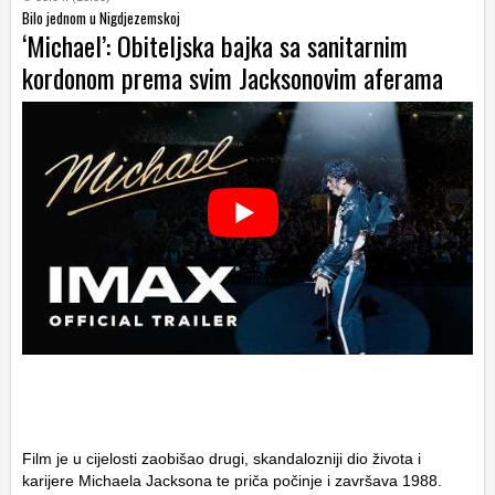
Bilo jednom u Nigdjezemskoj
‘Michael’: Obiteljska bajka sa sanitarnim
kordonom prema svim Jacksonovim aferama
Film je u cijelosti zaobišao drugi, skandalozniji dio života i
karijere Michaela Jacksona te priča počinje i završava 1988.