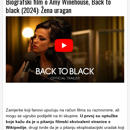
Biografski film o Amy Winehouse, Back to
black (2024): Žena uragan
Zamjerke koji fanovi upućuju na račun filma su raznovrsne, ali
mogu se ugrubo podijeliti na tri skupine.
U prvoj su optužbe
koje kažu da je u pitanju filmski ekvivalent stranice s
Wikipedije
, drugi tvrde da je u pitanju eksploatacijski uradak koji