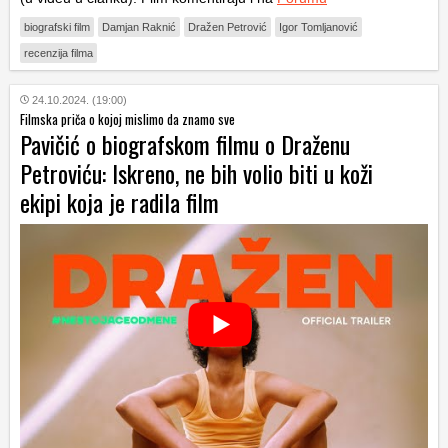
biografski film
Damjan Raknić
Dražen Petrović
Igor Tomljanović
recenzija filma
24.10.2024. (19:00)
Filmska priča o kojoj mislimo da znamo sve
Pavičić o biografskom filmu o Draženu
Petroviću: Iskreno, ne bih volio biti u koži
ekipi koja je radila film