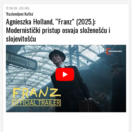
06.05. (01:00)
'Razlomljeni Kafka'
Agnieszka Holland, “Franz” (2025.):
Modernistički pristup osvaja složenošću i
slojevitošću