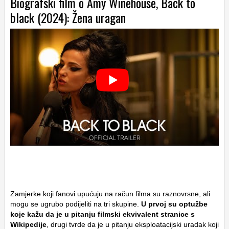
Biografski film o Amy Winehouse, Back to
black (2024): Žena uragan
Zamjerke koji fanovi upućuju na račun filma su raznovrsne, ali
mogu se ugrubo podijeliti na tri skupine.
U prvoj su optužbe
koje kažu da je u pitanju filmski ekvivalent stranice s
Wikipedije
, drugi tvrde da je u pitanju eksploatacijski uradak koji