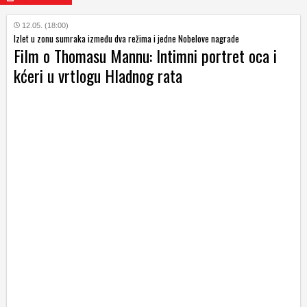
12.05. (18:00)
Izlet u zonu sumraka između dva režima i jedne Nobelove nagrade
Film o Thomasu Mannu: Intimni portret oca i
kćeri u vrtlogu Hladnog rata