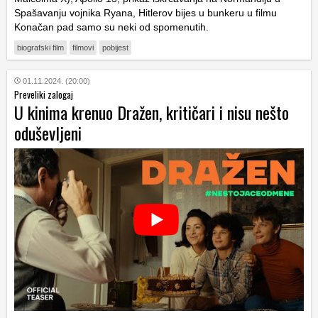
Spašavanju vojnika Ryana, Hitlerov bijes u bunkeru u filmu
Konačan pad samo su neki od spomenutih.
biografski film
filmovi
pobijest
01.11.2024. (20:00)
Preveliki zalogaj
U kinima krenuo Dražen, kritičari i nisu nešto
oduševljeni