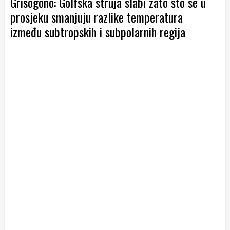
Grisogono: Golfska struja slabi zato što se u
prosjeku smanjuju razlike temperatura
između subtropskih i subpolarnih regija