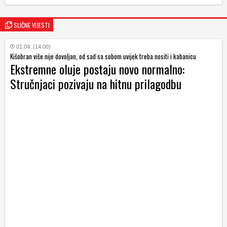
SLIČNE VIJESTI
01.04. (14:00)
Kišobran više nije dovoljan, od sad sa sobom uvijek treba nositi i kabanicu
Ekstremne oluje postaju novo normalno:
Stručnjaci pozivaju na hitnu prilagodbu