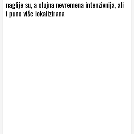
naglije su, a olujna nevremena intenzivnija, ali
i puno više lokalizirana