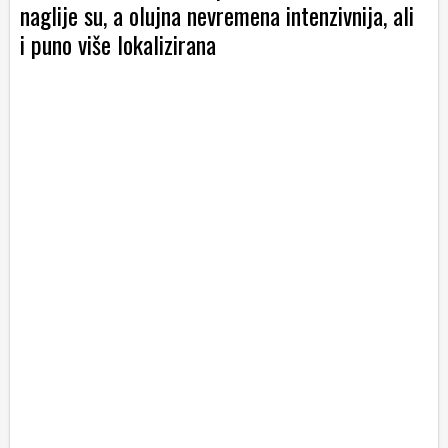
naglije su, a olujna nevremena intenzivnija, ali
i puno više lokalizirana