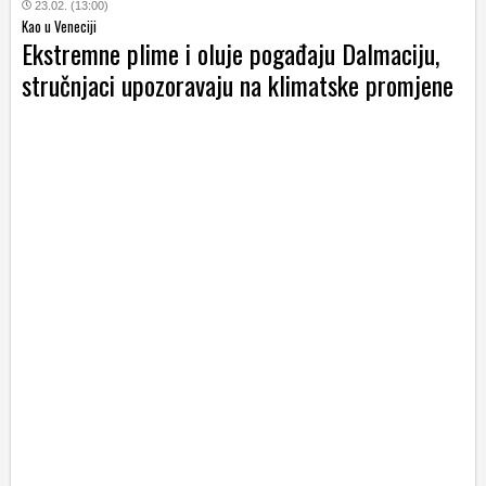
23.02. (13:00)
Kao u Veneciji
Ekstremne plime i oluje pogađaju Dalmaciju,
stručnjaci upozoravaju na klimatske promjene