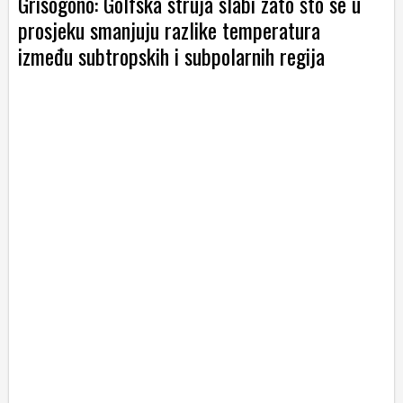
Grisogono: Golfska struja slabi zato što se u
prosjeku smanjuju razlike temperatura
između subtropskih i subpolarnih regija