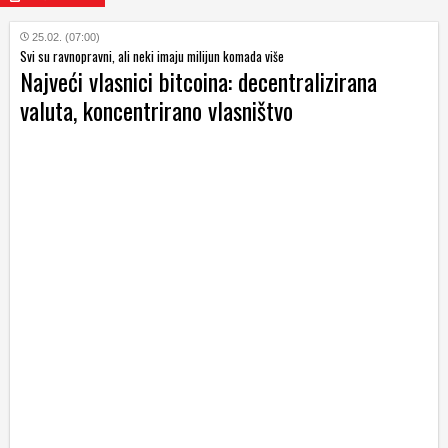
25.02. (07:00)
Svi su ravnopravni, ali neki imaju milijun komada više
Najveći vlasnici bitcoina: decentralizirana
valuta, koncentrirano vlasništvo