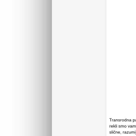
Transrodna pa
rekli smo vam,
slične, razumi