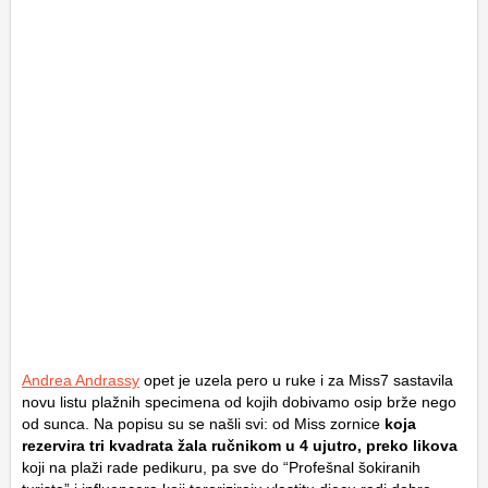
Andrea Andrassy
opet je uzela pero u ruke i za Miss7 sastavila
novu listu plažnih specimena od kojih dobivamo osip brže nego
od sunca. Na popisu su se našli svi: od Miss zornice
koja
rezervira tri kvadrata žala ručnikom u 4 ujutro, preko likova
koji na plaži rade pedikuru, pa sve do “Profešnal šokiranih