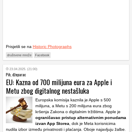
Prisjetili se na
Historic Photographs
društvene mreže
Facebook
23.04.2025. (21:00)
Pih, džeparac
EU: Kazna od 700 milijuna eura za Apple i
Metu zbog digitalnog nestašluka
Europska komisija kaznila je Apple s 500
milijuna, a Metu s 200 milijuna eura zbog
kršenja Zakona o digitalnim tržištima. Apple je
ograničavao pristup alternativnim ponudama
izvan App Storea
, dok je Meta korisnicima
nudila izbor između privatnosti i plaćanja. Oboje najavljuju žalbe.