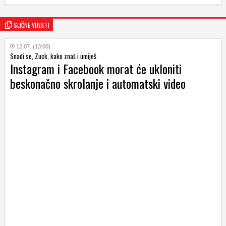
SLIČNE VIJESTI
12.07. (13:00)
Snađi se, Zuck, kako znaš i umiješ
Instagram i Facebook morat će ukloniti
beskonačno skrolanje i automatski video