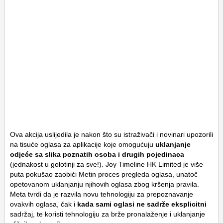
Ova akcija uslijedila je nakon što su istraživači i novinari upozorili
na tisuće oglasa za aplikacije koje omogućuju
uklanjanje
odjeće sa slika poznatih osoba i drugih pojedinaca
(jednakost u golotinji za sve!). Joy Timeline HK Limited je više
puta pokušao zaobići Metin proces pregleda oglasa, unatoč
opetovanom uklanjanju njihovih oglasa zbog kršenja pravila.
Meta tvrdi da je razvila novu tehnologiju za prepoznavanje
ovakvih oglasa, čak i
kada sami oglasi ne sadrže eksplicitni
sadržaj, te koristi tehnologiju za brže pronalaženje i uklanjanje