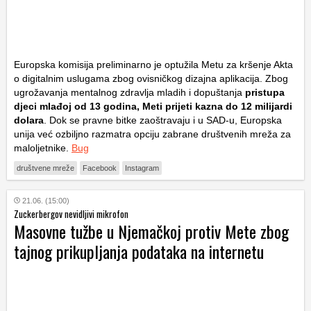
Europska komisija preliminarno je optužila Metu za kršenje Akta
o digitalnim uslugama zbog ovisničkog dizajna aplikacija. Zbog
ugrožavanja mentalnog zdravlja mladih i dopuštanja
pristupa
djeci mlađoj od 13 godina, Meti prijeti kazna do 12 milijardi
dolara
. Dok se pravne bitke zaoštravaju i u SAD-u, Europska
unija već ozbiljno razmatra opciju zabrane društvenih mreža za
maloljetnike.
Bug
društvene mreže
Facebook
Instagram
21.06. (15:00)
Zuckerbergov nevidljivi mikrofon
Masovne tužbe u Njemačkoj protiv Mete zbog
tajnog prikupljanja podataka na internetu