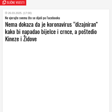
SLIČNE VIJESTI
26.03.2025. (17:00)
Ne vjerujte svemu što se dijeli po Facebooku
Nema dokaza da je koronavirus “dizajniran”
kako bi napadao bijelce i crnce, a poštedio
Kineze i Židove