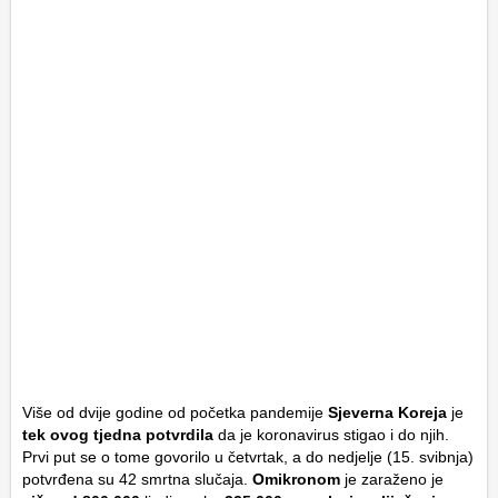
Više od dvije godine od početka pandemije
Sjeverna Koreja
je
tek ovog tjedna potvrdila
da je koronavirus stigao i do njih.
Prvi put se o tome govorilo u četvrtak, a do nedjelje (15. svibnja)
potvrđena su 42 smrtna slučaja.
Omikronom
je zaraženo je