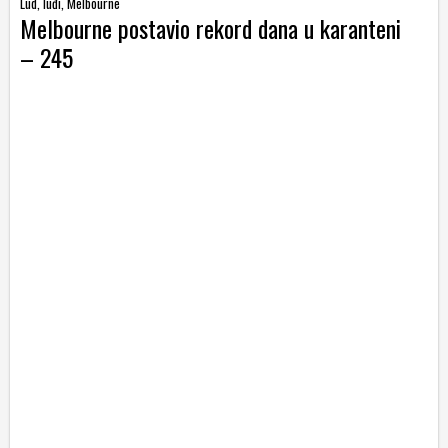
Lud, luđi, Melbourne
Melbourne postavio rekord dana u karanteni
– 245