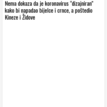
Nema dokaza da je koronavirus “dizajniran”
kako bi napadao bijelce i crnce, a poštedio
Kineze i Židove