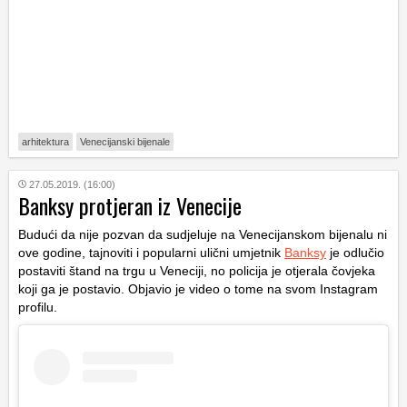
arhitektura
Venecijanski bijenale
27.05.2019. (16:00)
Banksy protjeran iz Venecije
Budući da nije pozvan da sudjeluje na Venecijanskom bijenalu ni
ove godine, tajnoviti i popularni ulični umjetnik
Banksy
je odlučio
postaviti štand na trgu u Veneciji, no policija je otjerala čovjeka
koji ga je postavio. Objavio je video o tome na svom Instagram
profilu.