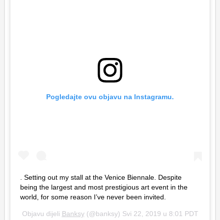
Pogledajte ovu objavu na Instagramu.
. Setting out my stall at the Venice Biennale. Despite
being the largest and most prestigious art event in the
world, for some reason I’ve never been invited.
Objavu dijeli
Banksy
(@banksy)
Svi 22, 2019 u 8:01 PDT