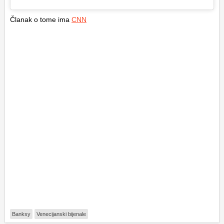
Članak o tome ima
CNN
Banksy
Venecijanski bijenale